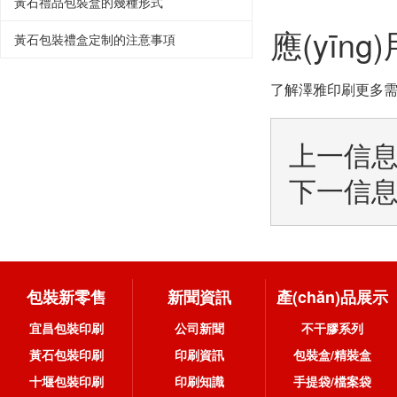
黃石禮品包裝盒的幾種形式
應(yīng
黃石包裝禮盒定制的注意事項
了解澤雅印刷更多需求
上一信
下一信
包裝新零售
新聞資訊
產(chǎn)品展示
宜昌包裝印刷
公司新聞
不干膠系列
黃石包裝印刷
印刷資訊
包裝盒/精裝盒
十堰包裝印刷
印刷知識
手提袋/檔案袋