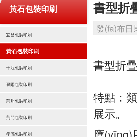
書型折疊
黃石包裝印刷
發(fā)布日期
宜昌包裝印刷
黃石包裝印刷
書型折
十堰包裝印刷
襄陽包裝印刷
特點：類似
荊州包裝印刷
展示。
荊門包裝印刷
應(yīng
孝感包裝印刷