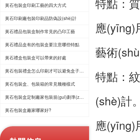
特點：質(z
黃石包裝盒印刷工藝的四大方式
黃石印刷廠包裝印刷品防偽設(shè)計
應(yīng
黃石禮品包裝盒制作常見的凸印工藝
黃石禮品盒有的包裝盒要注意哪些特點
藝術(shù
黃石禮盒包裝盒可以帶來的好處
黃石包裝禮盒怎么印刷才可以避免盒子開裂。
特點：紋理
黃石包裝盒、包裝箱的常見幾種樣式
(shè)計
黃石包裝盒定制廠家包裝規(guī)劃準(zhǔn)則
黃石包裝盒廠家哪家好?
應(yīn