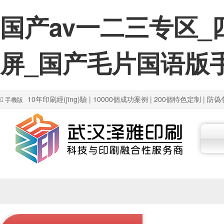
国产av一二三专区
屏_国产毛片国语版
10年印刷經(jīng)驗 | 10000個成功案例 | 200個特色定制 | 
手機版