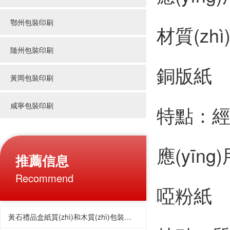
鄂州包裝印刷
材質(zh
隨州包裝印刷
銅版紙
黃岡包裝印刷
咸寧包裝印刷
特點：經(j
應(yīn
推薦信息
Recommend
啞粉紙
黃石禮品盒紙質(zhì)和木質(zhì)包裝盒的適用范圍