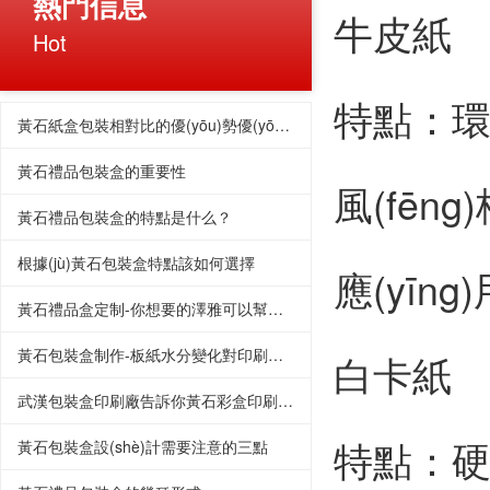
熱門信息
牛皮紙
Hot
特點：環(h
黃石紙盒包裝相對比的優(yōu)勢優(yōu)點？
黃石禮品包裝盒的重要性
風(fēng)
黃石禮品包裝盒的特點是什么？
根據(jù)黃石包裝盒特點該如何選擇
應(yīng
黃石禮品盒定制-你想要的澤雅可以幫你實現(xiàn)
黃石包裝盒制作-板紙水分變化對印刷質(zhì)量的影響
白卡紙
武漢包裝盒印刷廠告訴你黃石彩盒印刷的重要性
特點：硬
黃石包裝盒設(shè)計需要注意的三點