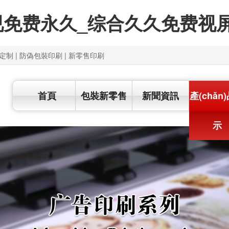
视免费永久_综合久久免费视
特色定制 | 防偽包裝印刷
|
新零售印刷
首頁
包裝新零售
新聞資訊
產(chǎn
示