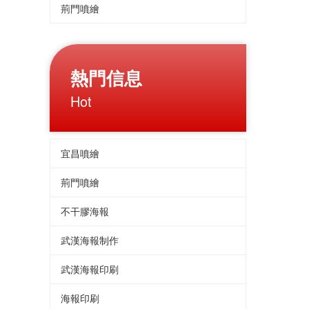
荊門噴繪
熱門信息
Hot
宜昌噴繪
荊門噴繪
不干膠海報
武漢海報制作
武漢海報印刷
海報印刷