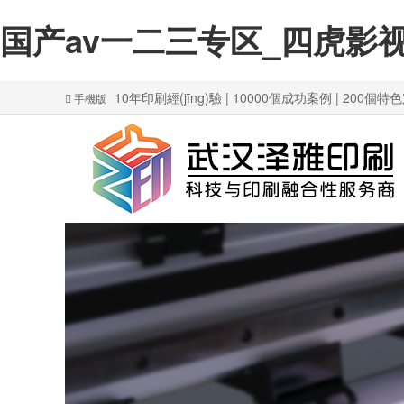
国产av一二三专区_四虎影
10年印刷經(jīng)驗 | 10000個成功案例 | 200個
手機版