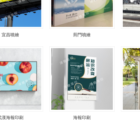
宜昌噴繪
荊門噴繪
武漢海報印刷
海報印刷