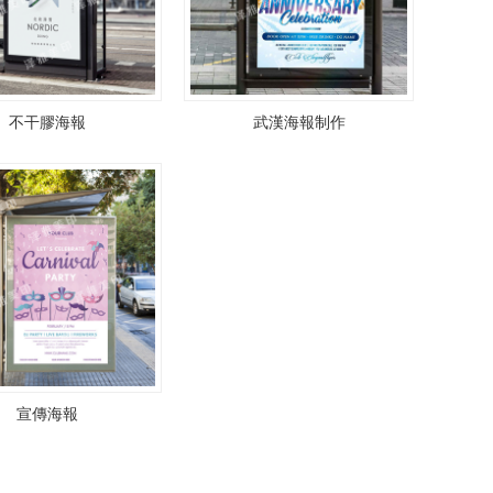
不干膠海報
武漢海報制作
宣傳海報