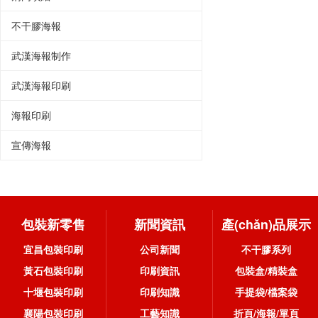
不干膠海報
武漢海報制作
武漢海報印刷
海報印刷
宣傳海報
包裝新零售
新聞資訊
產(chǎn)品展示
宜昌包裝印刷
公司新聞
不干膠系列
黃石包裝印刷
印刷資訊
包裝盒/精裝盒
十堰包裝印刷
印刷知識
手提袋/檔案袋
襄陽包裝印刷
工藝知識
折頁/海報/單頁