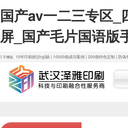
国产av一二三专区
屏_国产毛片国语版
10年印刷經(jīng)驗 | 10000個成功案例 | 200個特色定制 | 
手機版