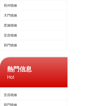
荊州噴繪
天門噴繪
恩施噴繪
宜昌噴繪
荊門噴繪
熱門信息
Hot
宜昌噴繪
荊門噴繪